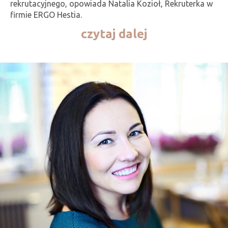
rekrutacyjnego, opowiada Natalia Kozioł, Rekruterka w
firmie ERGO Hestia.
czytaj dalej