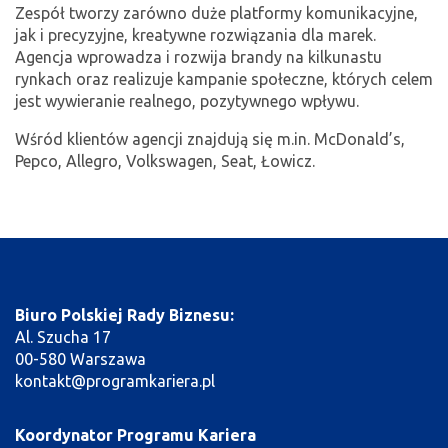
Zespół tworzy zarówno duże platformy komunikacyjne,
jak i precyzyjne, kreatywne rozwiązania dla marek.
Agencja wprowadza i rozwija brandy na kilkunastu
rynkach oraz realizuje kampanie społeczne, których celem
jest wywieranie realnego, pozytywnego wpływu.
Wśród klientów agencji znajdują się m.in. McDonald’s,
Pepco, Allegro, Volkswagen, Seat, Łowicz.
Biuro Polskiej Rady Biznesu:
Al. Szucha 17
00-580 Warszawa
kontakt@programkariera.pl
Koordynator Programu Kariera