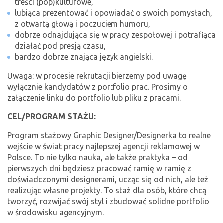
treści (pop)kulturowe,
lubiąca prezentować i opowiadać o swoich pomysłach,
z otwartą głową i poczuciem humoru,
dobrze odnajdująca się w pracy zespołowej i potrafiąca
działać pod presją czasu,
bardzo dobrze znająca język angielski.
Uwaga: w procesie rekrutacji bierzemy pod uwagę
wyłącznie kandydatów z portfolio prac. Prosimy o
załączenie linku do portfolio lub pliku z pracami.
CEL/PROGRAM STAŻU:
Program stażowy Graphic Designer/Designerka to realne
wejście w świat pracy najlepszej agencji reklamowej w
Polsce. To nie tylko nauka, ale także praktyka – od
pierwszych dni będziesz pracować ramię w ramię z
doświadczonymi designerami, ucząc się od nich, ale też
realizując własne projekty. To staż dla osób, które chcą
tworzyć, rozwijać swój styl i zbudować solidne portfolio
w środowisku agencyjnym.