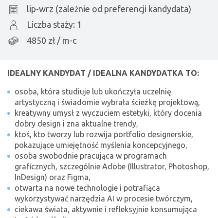
lip-wrz (zależnie od preferencji kandydata)
Liczba staży: 1
4850 zł / m-c
IDEALNY KANDYDAT / IDEALNA KANDYDATKA TO:
osoba, która studiuje lub ukończyła uczelnię
artystyczną i świadomie wybrała ścieżkę projektową,
kreatywny umysł z wyczuciem estetyki, który docenia
dobry design i zna aktualne trendy,
ktoś, kto tworzy lub rozwija portfolio designerskie,
pokazujące umiejętność myślenia koncepcyjnego,
osoba swobodnie pracująca w programach
graficznych, szczególnie Adobe (Illustrator, Photoshop,
InDesign) oraz Figma,
otwarta na nowe technologie i potrafiąca
wykorzystywać narzędzia AI w procesie twórczym,
ciekawa świata, aktywnie i refleksyjnie konsumująca