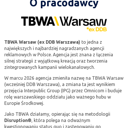
O pracodawcy
TBWA Warsaw (ex DDB Warszawa)
to jedna z
największych i najbardziej nagradzanych agencji
reklamowych w Polsce. Agencja jest znana z łączenia
silnej strategii z wyjątkową kreacją oraz tworzenia
zintegrowanych kampanii wielokanałowych.
W marcu 2026 agencja zmieniła nazwę na TBWA Warsaw
(wcześniej DDB Warszawa), a zmiana ta jest wynikiem
przejęcia Interpublic Group (IPG) przez Omnicom i buduje
rolę warszawskiego oddziału jako ważnego hubu w
Europie Środkowej.
Jako TBWA działamy, opierając się na metodologii
Disruption®
, która polega na odważnym
kwestionowaniu status quo i zastępowaniu go