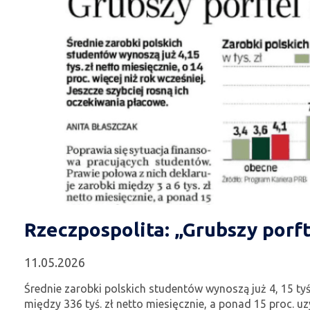
Rzeczpospolita: „Grubszy porft
11.05.2026
Średnie zarobki polskich studentów wynoszą już 4, 15 tyś
między 336 tyś. zł netto miesięcznie, a ponad 15 proc. uzy