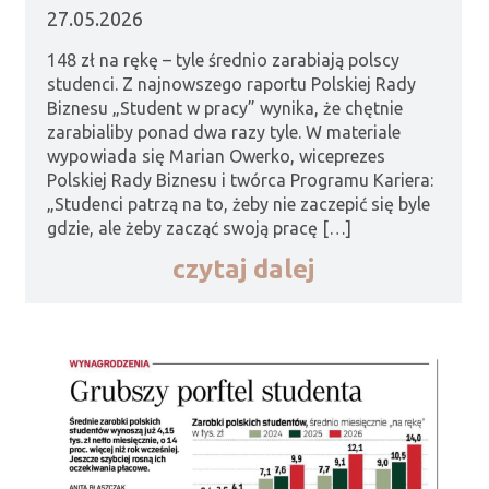
27.05.2026
148 zł na rękę – tyle średnio zarabiają polscy
studenci. Z najnowszego raportu Polskiej Rady
Biznesu „Student w pracy” wynika, że chętnie
zarabialiby ponad dwa razy tyle. W materiale
wypowiada się Marian Owerko, wiceprezes
Polskiej Rady Biznesu i twórca Programu Kariera:
„Studenci patrzą na to, żeby nie zaczepić się byle
gdzie, ale żeby zacząć swoją pracę […]
czytaj dalej