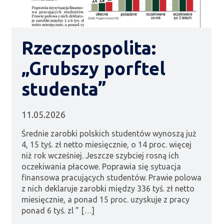
Rzeczpospolita:
„Grubszy porftel
studenta”
11.05.2026
Średnie zarobki polskich studentów wynoszą już
4, 15 tyś. zł netto miesięcznie, o 14 proc. więcej
niż rok wcześniej. Jeszcze szybciej rosną ich
oczekiwania płacowe. Poprawia się sytuacja
finansowa pracujących studentów. Prawie polowa
z nich deklaruje zarobki między 336 tyś. zł netto
miesięcznie, a ponad 15 proc. uzyskuje z pracy
ponad 6 tyś. zl ” […]