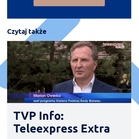
Czytaj także
TVP Info:
Teleexpress Extra