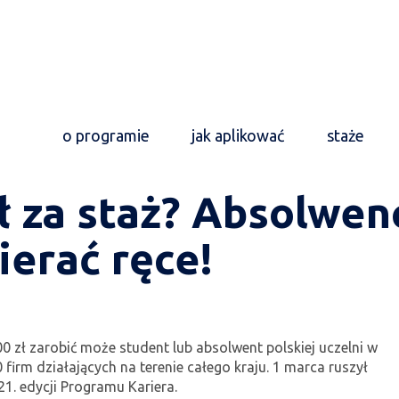
o programie
jak aplikować
staże
ł za staż? Absolwenc
ierać ręce!
 zł zarobić może student lub absolwent polskiej uczelni w
0 firm działających na terenie całego kraju. 1 marca ruszył
1. edycji Programu Kariera.