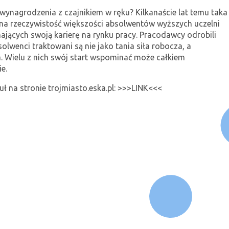
wynagrodzenia z czajnikiem w ręku? Kilkanaście lat temu taka
na rzeczywistość większości absolwentów wyższych uczelni
ających swoją karierę na rynku pracy. Pracodawcy odrobili
bsolwenci traktowani są nie jako tania siła robocza, a
a. Wielu z nich swój start wspominać może całkiem
e.
uł na stronie trojmiasto.eska.pl: >>>
LINK
<<<