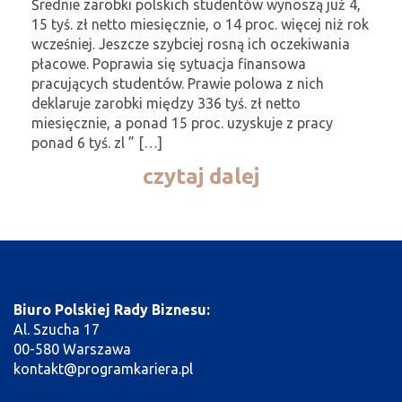
Średnie zarobki polskich studentów wynoszą już 4,
15 tyś. zł netto miesięcznie, o 14 proc. więcej niż rok
wcześniej. Jeszcze szybciej rosną ich oczekiwania
płacowe. Poprawia się sytuacja finansowa
pracujących studentów. Prawie polowa z nich
deklaruje zarobki między 336 tyś. zł netto
miesięcznie, a ponad 15 proc. uzyskuje z pracy
ponad 6 tyś. zl ” […]
czytaj dalej
Biuro Polskiej Rady Biznesu:
Al. Szucha 17
00-580 Warszawa
kontakt@programkariera.pl