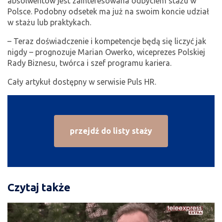
absolwentów jest zainteresowana odbyciem stażu w
Polsce. Podobny odsetek ma już na swoim koncie udział
w stażu lub praktykach.
– Teraz doświadczenie i kompetencje będą się liczyć jak
nigdy – prognozuje Marian Owerko, wiceprezes Polskiej
Rady Biznesu, twórca i szef programu kariera.
Cały artykuł dostępny w serwisie Puls HR.
przejdź do listy staży
Czytaj także