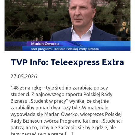
TVP Info: Teleexpress Extra
27.05.2026
148 zł na rękę – tyle średnio zarabiają polscy
studenci. Z najnowszego raportu Polskiej Rady
Biznesu „Student w pracy” wynika, że chętnie
zarabialiby ponad dwa razy tyle. W materiale
wypowiada się Marian Owerko, wiceprezes Polskiej
Rady Biznesu i twórca Programu Kariera: „Studenci
patrzą na to, żeby nie zaczepić się byle gdzie, ale
żeby zacząć swoją pracę […]