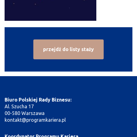
przejdź do listy staży
Biuro Polskiej Rady Biznesu:
Al. Szucha 17
00-580 Warszawa
kontakt@programkariera.pl
Koordynator Programu Kariera