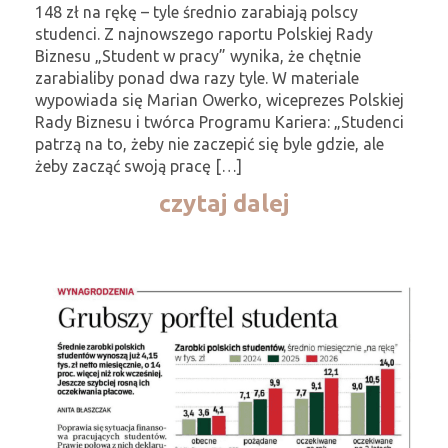
148 zł na rękę – tyle średnio zarabiają polscy
studenci. Z najnowszego raportu Polskiej Rady
Biznesu „Student w pracy” wynika, że chętnie
zarabialiby ponad dwa razy tyle. W materiale
wypowiada się Marian Owerko, wiceprezes Polskiej
Rady Biznesu i twórca Programu Kariera: „Studenci
patrzą na to, żeby nie zaczepić się byle gdzie, ale
żeby zacząć swoją pracę […]
czytaj dalej